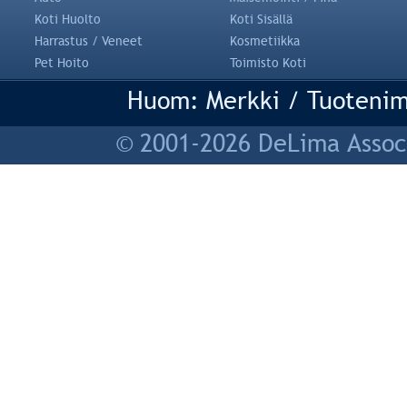
Koti Huolto
Koti Sisällä
Harrastus / Veneet
Kosmetiikka
Pet Hoito
Toimisto Koti
Huom: Merkki / Tuotenim
© 2001-2026 DeLima Associ