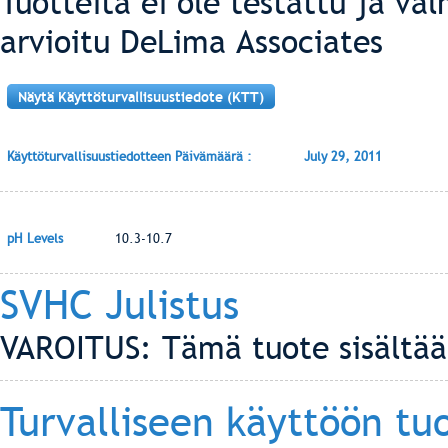
Tuotteita ei ole testattu ja val
arvioitu DeLima Associates
Näytä Käyttöturvallisuustiedote (KTT)
Käyttöturvallisuustiedotteen Päivämäärä :
July 29, 2011
pH Levels
10.3-10.7
SVHC Julistus
VAROITUS: Tämä tuote sisältää 
Turvalliseen käyttöön tu