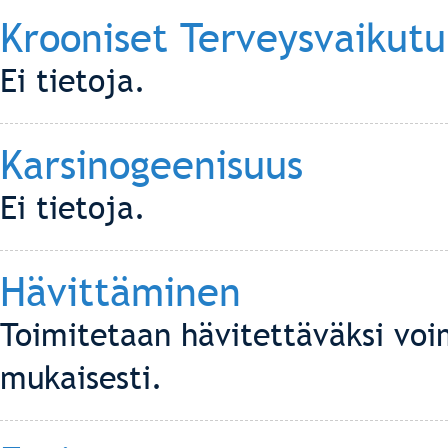
Krooniset Terveysvaikutu
Ei tietoja.
Karsinogeenisuus
Ei tietoja.
Hävittäminen
Toimitetaan hävitettäväksi voi
mukaisesti.