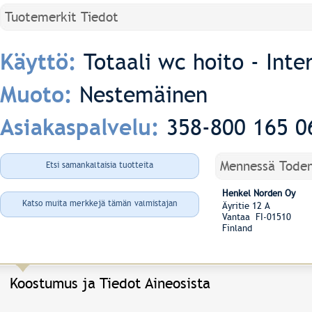
Tuotemerkit Tiedot
Totaali wc hoito - Inte
Käyttö:
Nestemäinen
Muoto:
358-800 165 0
Asiakaspalvelu:
Mennessä Tode
Etsi samankaltaisia tuotteita
Henkel Norden Oy
Katso muita merkkejä tämän valmistajan
Äyritie 12 A
Vantaa FI-01510
Finland
Koostumus ja Tiedot Aineosista