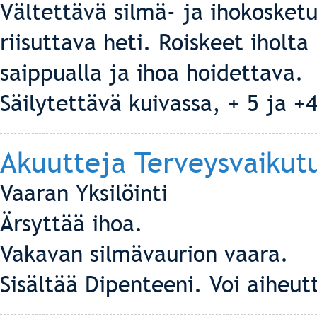
Vältettävä silmä- ja ihokosketu
riisuttava heti. Roiskeet iholta
saippualla ja ihoa hoidettava.
Säilytettävä kuivassa, + 5 ja +
Akuutteja Terveysvaikut
Vaaran Yksilöinti
Ärsyttää ihoa.
Vakavan silmävaurion vaara.
Sisältää Dipenteeni. Voi aiheut