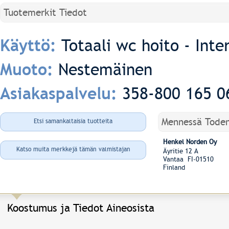
Tuotemerkit Tiedot
Totaali wc hoito - Inte
Käyttö:
Nestemäinen
Muoto:
358-800 165 0
Asiakaspalvelu:
Mennessä Tode
Etsi samankaltaisia tuotteita
Henkel Norden Oy
Katso muita merkkejä tämän valmistajan
Äyritie 12 A
Vantaa FI-01510
Finland
Koostumus ja Tiedot Aineosista