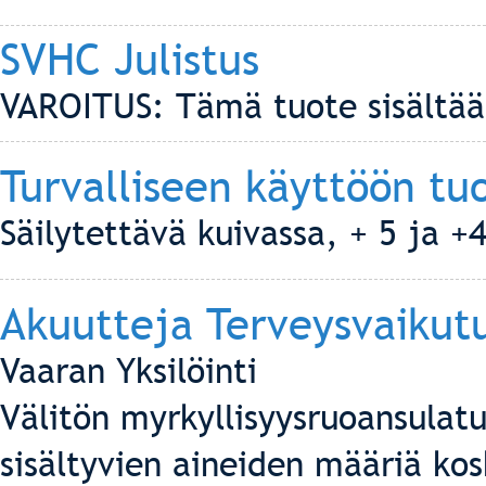
SVHC Julistus
VAROITUS: Tämä tuote sisältää 
Turvalliseen käyttöön tu
Säilytettävä kuivassa, + 5 ja +
Akuutteja Terveysvaikut
Vaaran Yksilöinti
Välitön myrkyllisyysruoansulatu
sisältyvien aineiden määriä kos