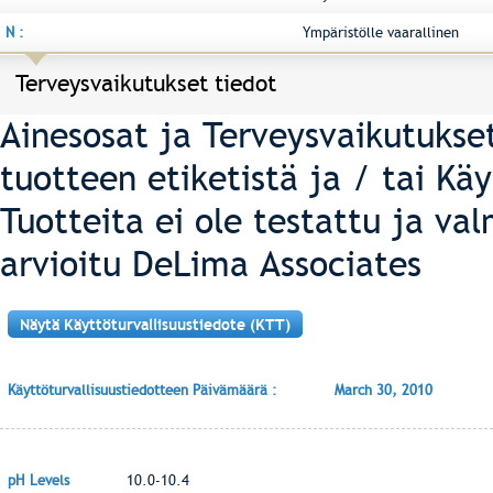
N :
Ympäristölle vaarallinen
Terveysvaikutukset tiedot
Ainesosat ja Terveysvaikutukse
tuotteen etiketistä ja / tai Kä
Tuotteita ei ole testattu ja val
arvioitu DeLima Associates
Näytä Käyttöturvallisuustiedote (KTT)
Käyttöturvallisuustiedotteen Päivämäärä :
March 30, 2010
pH Levels
10.0-10.4