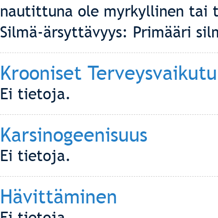
nautittuna ole myrkyllinen tai 
Silmä-ärsyttävyys: Primääri sil
Krooniset Terveysvaikutu
Ei tietoja.
Karsinogeenisuus
Ei tietoja.
Hävittäminen
Ei tietoja.