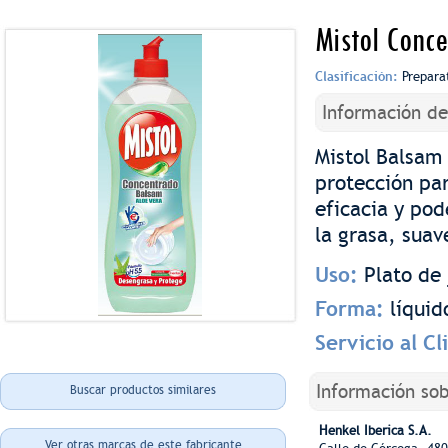
Mistol Conc
Clasificación:
Prepara
Información d
Mistol Balsam
protección par
eficacia y pod
la grasa, suav
Uso:
Plato de
Forma:
líquid
Servicio al Cl
Información sob
Buscar productos similares
Henkel Iberica S.A.
Ver otras marcas de este fabricante