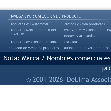
NAVEGAR POR CATEGORÍA DE PRODUCTO
Productos del Automóvil
Jardines y Yarda productos
Productos Mantenimiento del
Detergentes y Cuidado del Ho
Hogar-DIY
Hobbies y Artesanías
Productos de Cuidado Personal
Pesticidas
Cuidado de Mascotas productos
Oficina en el Hogar productos
Nota: Marca / Nombres comerciales 
pro
© 2001-2026 DeLima Associa