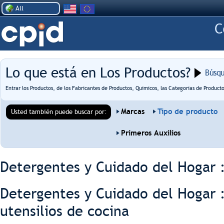
All
Lo que está en Los Productos?
Búsq
Entrar los Productos, de los Fabricantes de Productos, Químicos, las Categorías de Producto
Marcas
Tipo de producto
Usted también puede buscar por:
Primeros Auxilios
Detergentes y Cuidado del Hogar :
Detergentes y Cuidado del Hogar :
utensilios de cocina