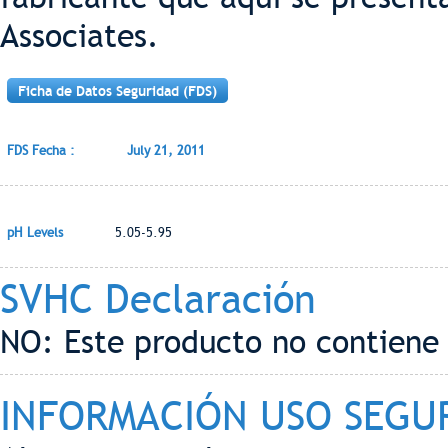
Associates.
Ficha de Datos Seguridad (FDS)
FDS Fecha :
July 21, 2011
pH Levels
5.05-5.95
SVHC Declaración
NO: Este producto no contiene
INFORMACIÓN USO SEGU