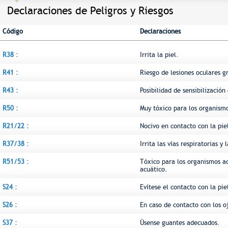
Declaraciones de Peligros y Riesgos
Código
Declaraciones
R38 :
Irrita la piel.
R41 :
Riesgo de lesiones oculares g
R43 :
Posibilidad de sensibilización
R50 :
Muy tóxico para los organismo
R21/22 :
Nocivo en contacto con la piel
R37/38 :
Irrita las vías respiratorias y l
R51/53 :
Tóxico para los organismos a
acuático.
S24 :
Evítese el contacto con la pie
S26 :
En caso de contacto con los 
S37 :
Úsense guantes adecuados.